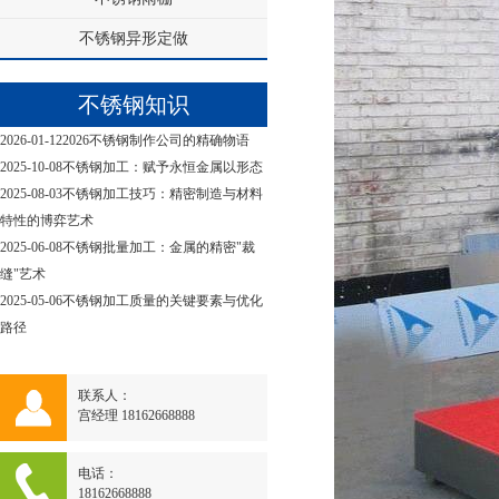
不锈钢异形定做
不锈钢知识
2026-01-12
2026不锈钢制作公司的精确物语
2025-10-08
不锈钢加工：赋予永恒金属以形态
2025-08-03
不锈钢加工技巧：精密制造与材料
特性的博弈艺术
2025-06-08
不锈钢批量加工：金属的精密"裁
缝"艺术
2025-05-06
不锈钢加工质量的关键要素与优化
路径
联系人：
宫经理 18162668888
电话：
18162668888